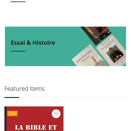
Essai & Histoire
Featured Items
Hot