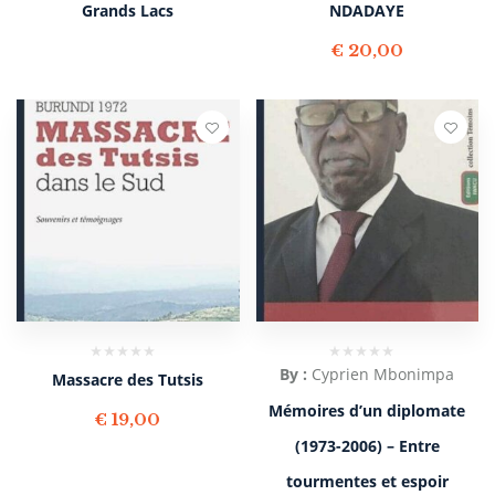
Grands Lacs
NDADAYE
€
20,00
By :
Cyprien Mbonimpa
Massacre des Tutsis
Mémoires d’un diplomate
€
19,00
(1973-2006) – Entre
tourmentes et espoir