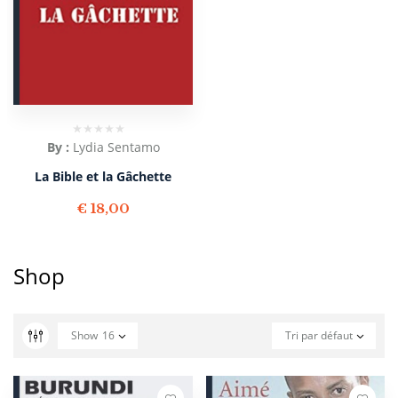
By :
Lydia Sentamo
La Bible et la Gâchette
€
18,00
Shop
Show
16
Tri par défaut