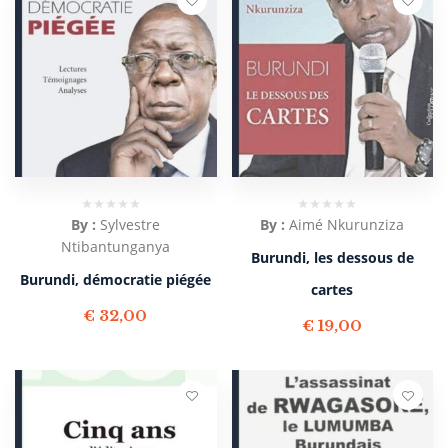
By :
Sylvestre
By :
Aimé Nkurunziza
Ntibantunganya
Burundi, les dessous de
Burundi, démocratie piégée
cartes
€
32,00
€
19,00