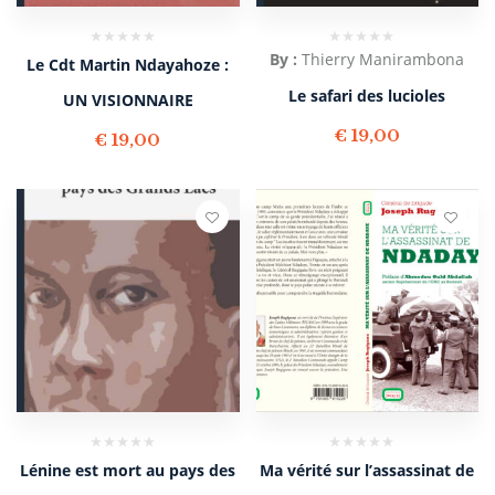
By :
Thierry Manirambona
Le Cdt Martin Ndayahoze :
Le safari des lucioles
UN VISIONNAIRE
€
19,00
€
19,00
Lénine est mort au pays des
Ma vérité sur l’assassinat de