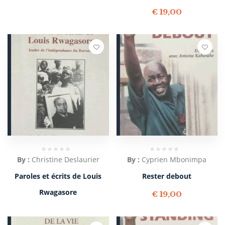
€
19,00
By :
Christine Deslaurier
By :
Cyprien Mbonimpa
Paroles et écrits de Louis
Rester debout
Rwagasore
€
19,00