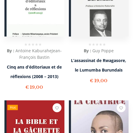
By :
Antoine Kaburahe
Jean-
By :
Guy Poppe
François Bastin
L’assassinat de Rwagasore,
Cinq ans d’éditoriaux et de
le Lumumba Burundais
réflexions (2008 – 2013)
€
19,00
€
19,00
Hot