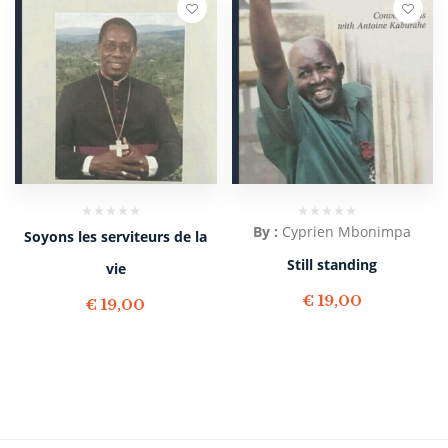
By :
Cyprien Mbonimpa
Soyons les serviteurs de la
Still standing
vie
€
19,00
€
19,00