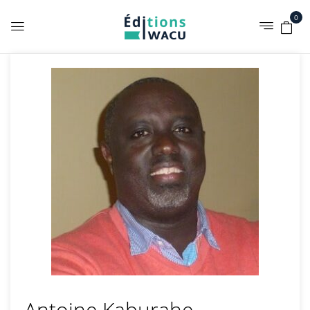
0
Antoine Kaburahe