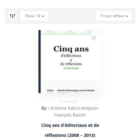
Show
16
Tri par défaut
By :
Antoine Kaburahe
Jean-
François Bastin
Cinq ans d’éditoriaux et de
réflexions (2008 – 2013)