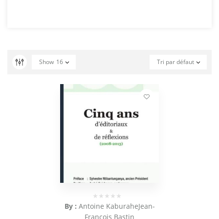
Show
16
Tri par défaut
By :
Antoine Kaburahe
Jean-
François Bastin