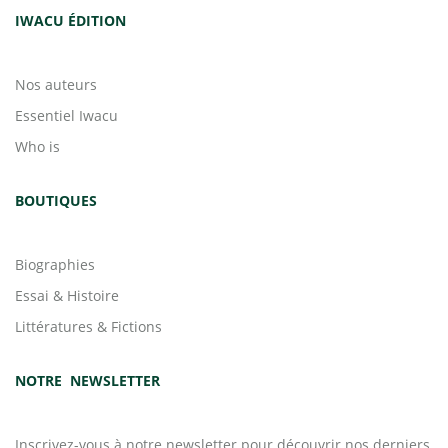
IWACU ÉDITION
Nos auteurs
Essentiel Iwacu
Who is
BOUTIQUES
Biographies
Essai & Histoire
Littératures & Fictions
NOTRE NEWSLETTER
Inscrivez-vous à notre newsletter pour découvrir nos derniers