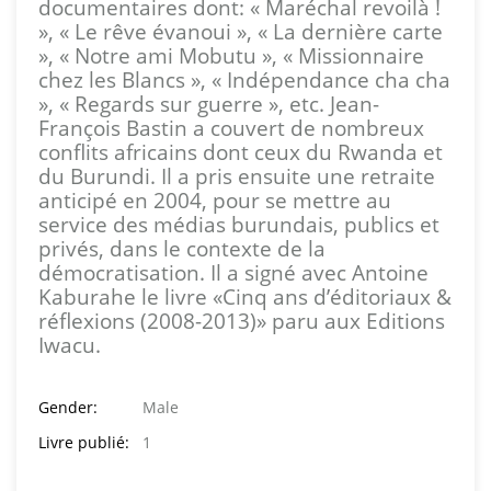
documentaires dont: « Maréchal revoilà !
», « Le rêve évanoui », « La dernière carte
», « Notre ami Mobutu », « Missionnaire
chez les Blancs », « Indépendance cha cha
», « Regards sur guerre », etc. Jean-
François Bastin a couvert de nombreux
conflits africains dont ceux du Rwanda et
du Burundi. Il a pris ensuite une retraite
anticipé en 2004, pour se mettre au
service des médias burundais, publics et
privés, dans le contexte de la
démocratisation. Il a signé avec Antoine
Kaburahe le livre «Cinq ans d’éditoriaux &
réflexions (2008-2013)» paru aux Editions
Iwacu.
Gender:
Male
Livre publié:
1