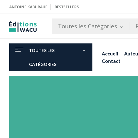
ANTOINE KABURAHE
BESTSELLERS
Toutes les Catégories
TOUTES LES
Accueil
Auteu
Contact
CATÉGORIES