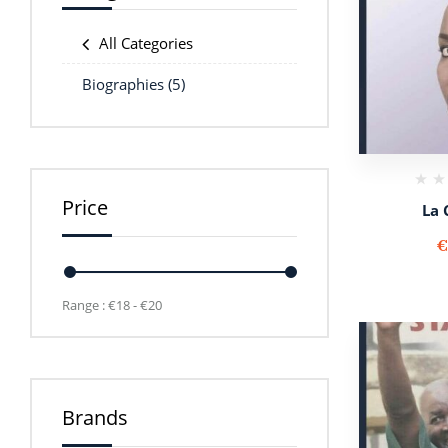
All Categories
Biographies
(5)
Price
La 
Range :
€
18
- €
20
Brands