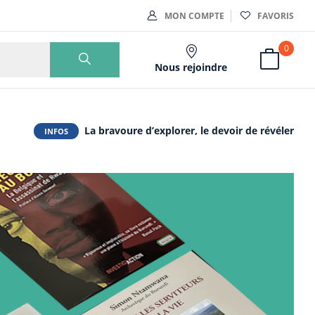
MON COMPTE
FAVORIS
0
Nous rejoindre
La bravoure d’explorer, le devoir de révéler
INFOS