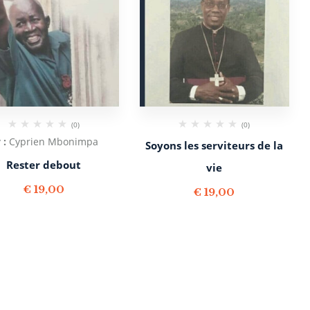
(0)
(0)
 :
Cyprien Mbonimpa
Soyons les serviteurs de la
Rester debout
vie
€
19,00
€
19,00