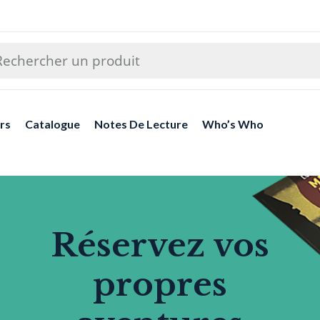
rs
Catalogue
Notes De Lecture
Who’s Who
Réservez vos
propres