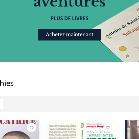
aventures
PLUS DE LIVRES
Achetez maintenant
hies