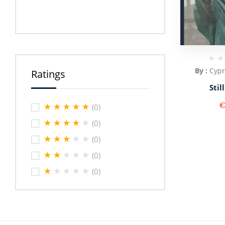
By :
Cyp
Ratings
Stil
(0)
(0)
(0)
(0)
(0)