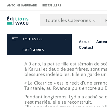
ANTOINE KABURAHE
BESTSELLERS
Toutes les Catégories
TOUTES LES
Accueil
Auteu
Contact
CATÉGORIES
A 9 ans, la petite fille est témoin de
à Karuzi et deux de ses frères, sont m
blessures indélébiles. Elle en garde une
« La Cicatrice » est le récit d’une er
Tanzanie, au Rwanda puis encore au 
Pendant longtemps, Lydia a caché sa cic
s’est mariée, elle se reconstruit.