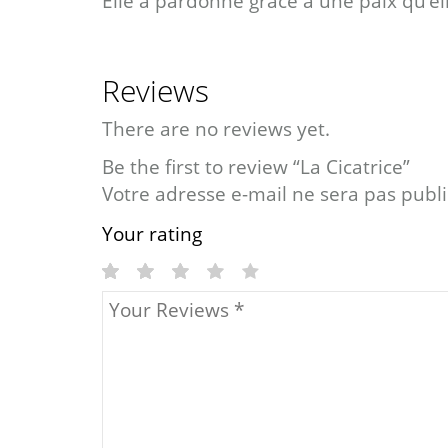
Elle a pardonné grâce à une paix qu’el
Reviews
There are no reviews yet.
Be the first to review “La Cicatrice”
Votre adresse e-mail ne sera pas publi
Your rating