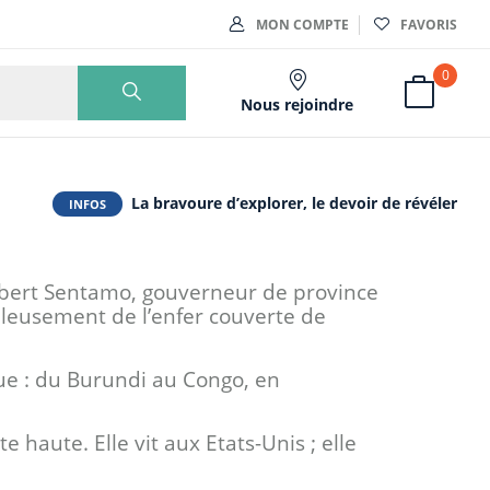
MON COMPTE
FAVORIS
0
Nous rejoindre
La bravoure d’explorer, le devoir de révéler
INFOS
glebert Sentamo, gouverneur de province
uleusement de l’enfer couverte de
que : du Burundi au Congo, en
haute. Elle vit aux Etats-Unis ; elle