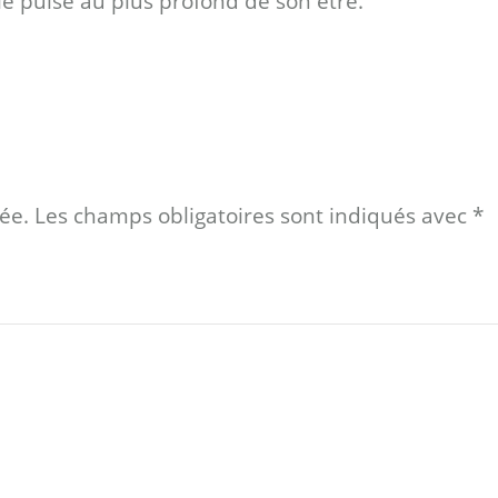
le puise au plus profond de son être.
ée.
Les champs obligatoires sont indiqués avec
*