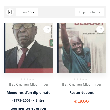
Show
16
Tri par défaut
By :
Cyprien Mbonimpa
By :
Cyprien Mbonimpa
Mémoires d’un diplomate
Rester debout
(1973-2006) – Entre
€
19,00
tourmentes et espoir