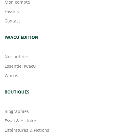
Mon compte
Favoris
Contact
IWACU ÉDITION
Nos auteurs
Essentiel Iwacu
Who is
BOUTIQUES
Biographies
Essai & Histoire
Littératures & Fictions