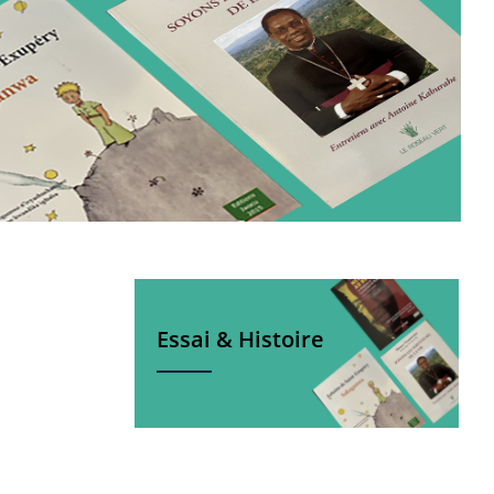
Essai & Histoire