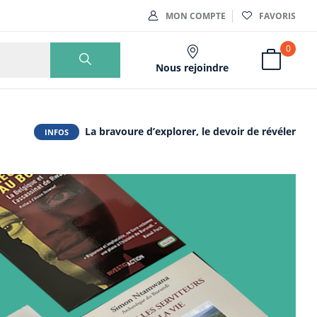
MON COMPTE
FAVORIS
0
Nous rejoindre
La bravoure d’explorer, le devoir de révéler
INFOS