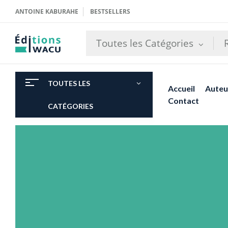
ANTOINE KABURAHE
BESTSELLERS
Toutes les Catégories
TOUTES LES
Accueil
Auteu
Contact
CATÉGORIES