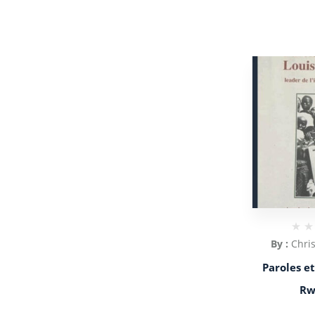
By :
Chris
Paroles et
Rw