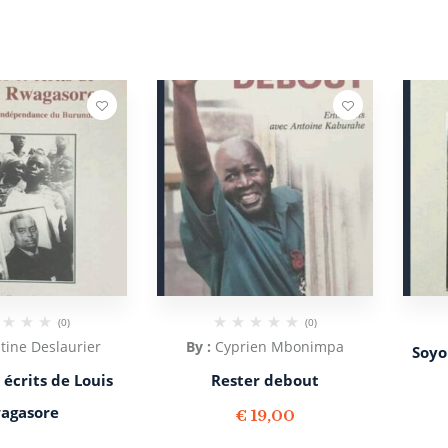
(0)
(0)
tine Deslaurier
By :
Cyprien Mbonimpa
Soyo
 écrits de Louis
Rester debout
agasore
€
19,00