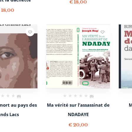
€
18,00
€
18,00
(0)
(0)
mort au pays des
Ma vérité sur l’assassinat de
M
nds Lacs
NDADAYE
€
20,00