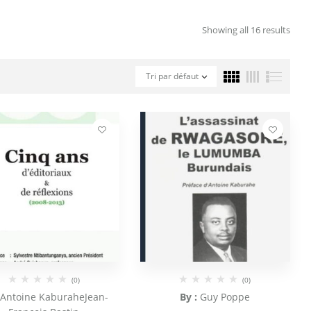
Showing all 16 results
Tri par défaut
(0)
(0)
Antoine Kaburahe
Jean-
By :
Guy Poppe