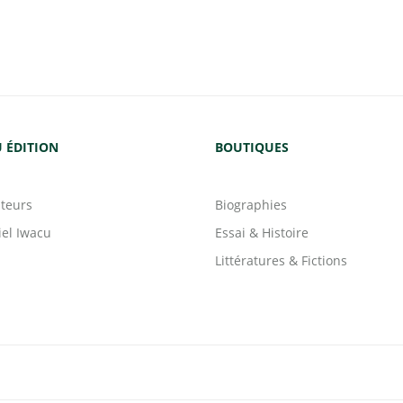
 ÉDITION
BOUTIQUES
teurs
Biographies
iel Iwacu
Essai & Histoire
Littératures & Fictions