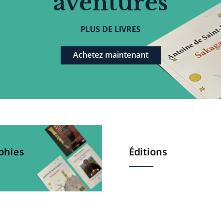
aventures
PLUS DE LIVRES
Achetez maintenant
phies
Éditions