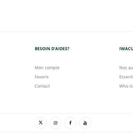
BESOIN D’AIDES?
IWACU
Mon compte
Nos au
Favoris
Essent
Contact
Who is