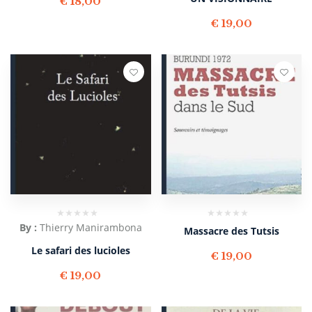
€
18,00
€
19,00
By :
Thierry Manirambona
Massacre des Tutsis
Le safari des lucioles
€
19,00
€
19,00