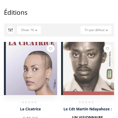
Éditions
Show
16
Tri par défaut
La Cicatrice
Le Cdt Martin Ndayahoze :
UN VISIONNAIRE