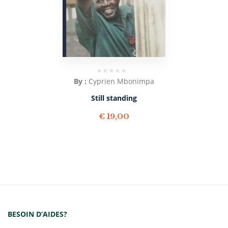
By :
Cyprien Mbonimpa
Still standing
€
19,00
BESOIN D’AIDES?