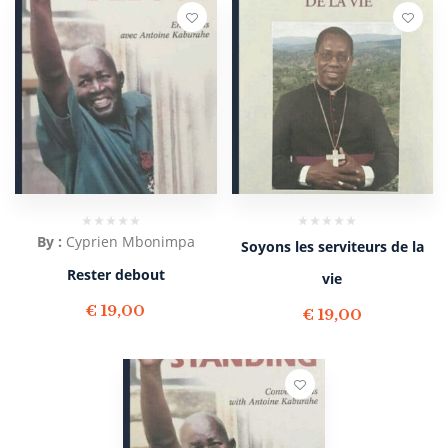
By :
Cyprien Mbonimpa
Soyons les serviteurs de la
Rester debout
vie
€
19,00
€
19,00