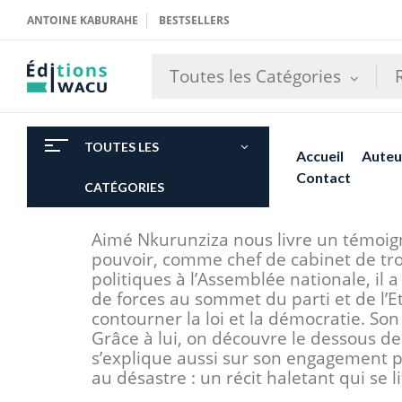
ANTOINE KABURAHE
BESTSELLERS
Toutes les Catégories
TOUTES LES
Accueil
Auteu
Contact
CATÉGORIES
Aimé Nkurunziza nous livre un témoi
pouvoir, comme chef de cabinet de troi
politiques à l’Assemblée nationale, il a
de forces au sommet du parti et de l’
contourner la loi et la démocratie. Son
Grâce à lui, on découvre le dessous d
s’explique aussi sur son engagement pe
au désastre : un récit haletant qui se 