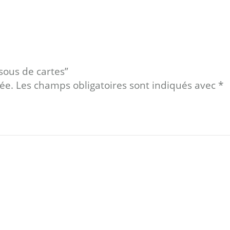
ssous de cartes”
ée.
Les champs obligatoires sont indiqués avec
*