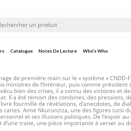
rs
Catalogue
Notes De Lecture
Who’s Who
gnage de première main sur le « système » CNDD-
s ministres de l’Intérieur, puis comme président 
 vécu bien des crises, il a connu des victoires et de
Etat. Il a été témoin des combines, des pressions
 livre fourmille de révélations, d’anecdotes, de di
es cartes. Aimé Nkurunziza, une des figures tuts
rsonnel et ses illusions politiques. De l’espoir 
lit d’une traite, une pièce importante à verser au d