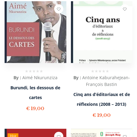
By :
Aimé Nkurunziza
By :
Antoine Kaburahe
Jean-
François Bastin
Burundi, les dessous de
Cinq ans d’éditoriaux et de
cartes
réflexions (2008 – 2013)
€
19,00
€
19,00
Hot