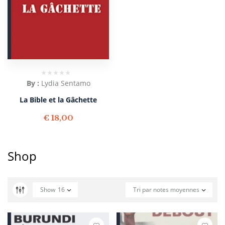
By :
Lydia Sentamo
La Bible et la Gâchette
€
18,00
Shop
Show
16
Tri par notes moyennes