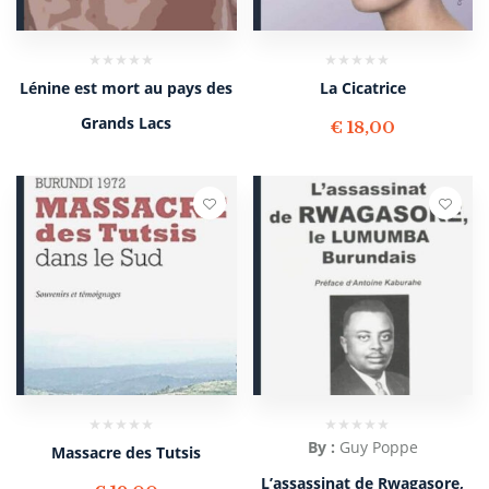
Lénine est mort au pays des
La Cicatrice
Grands Lacs
€
18,00
By :
Guy Poppe
Massacre des Tutsis
L’assassinat de Rwagasore,