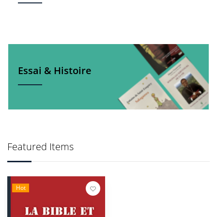
Essai & Histoire
Featured Items
Hot