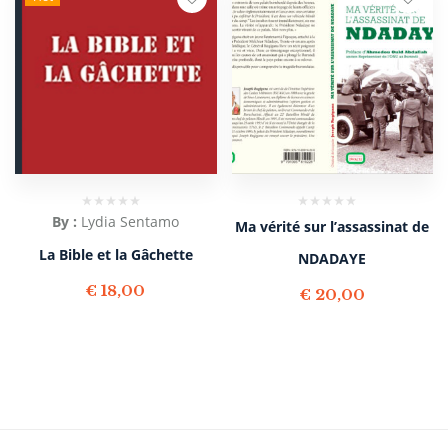
By :
Lydia Sentamo
Ma vérité sur l’assassinat de
La Bible et la Gâchette
NDADAYE
€
18,00
€
20,00