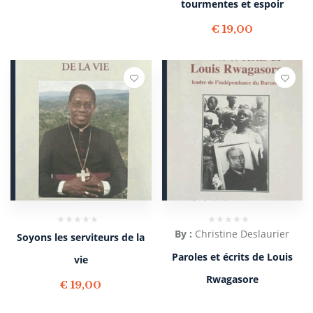
tourmentes et espoir
€
19,00
By :
Christine Deslaurier
Soyons les serviteurs de la
Paroles et écrits de Louis
vie
Rwagasore
€
19,00