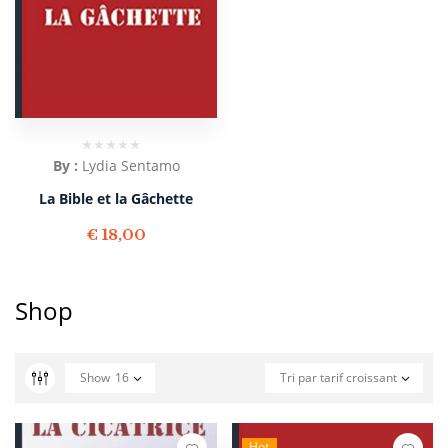
By :
Lydia Sentamo
La Bible et la Gâchette
€
18,00
Shop
Show
16
Tri par tarif croissant
Hot