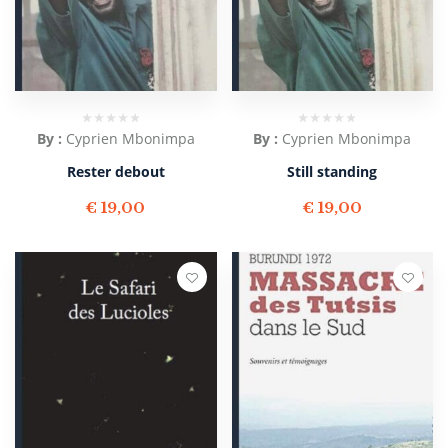
By :
Cyprien Mbonimpa
By :
Cyprien Mbonimpa
Rester debout
Still standing
€
19,00
€
19,00