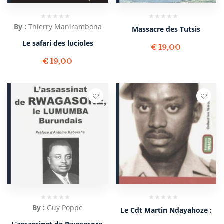
By :
Thierry Manirambona
Massacre des Tutsis
Le safari des lucioles
€
19,00
€
19,00
By :
Guy Poppe
Le Cdt Martin Ndayahoze :