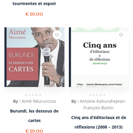
tourmentes et espoir
€
19,00
By :
Aimé Nkurunziza
By :
Antoine Kaburahe
Jean-
François Bastin
Burundi, les dessous de
Cinq ans d’éditoriaux et de
cartes
réflexions (2008 – 2013)
€
19,00