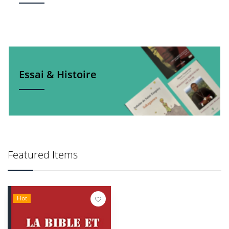
Essai & Histoire
Featured Items
Hot