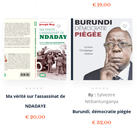
€
19,00
By :
Sylvestre
Ma vérité sur l’assassinat de
Ntibantunganya
NDADAYE
Burundi, démocratie piégée
€
20,00
€
32,00