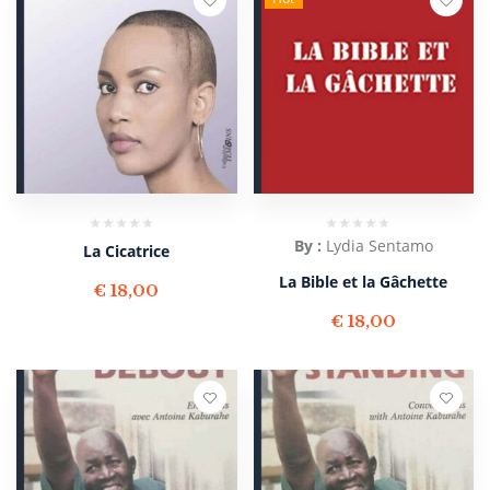
By :
Lydia Sentamo
La Cicatrice
La Bible et la Gâchette
€
18,00
€
18,00