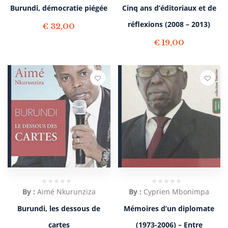
Burundi, démocratie piégée
Cinq ans d’éditoriaux et de
réflexions (2008 – 2013)
€
32,00
€
19,00
By :
Aimé Nkurunziza
By :
Cyprien Mbonimpa
Burundi, les dessous de
Mémoires d’un diplomate
cartes
(1973-2006) – Entre