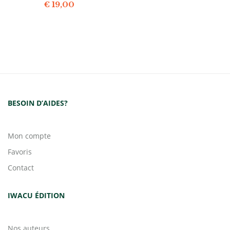
€
19,00
BESOIN D’AIDES?
Mon compte
Favoris
Contact
IWACU ÉDITION
Nos auteurs