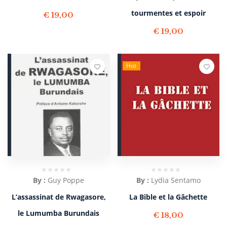
tourmentes et espoir
€
19,00
€
19,00
Hot
By :
Guy Poppe
By :
Lydia Sentamo
L’assassinat de Rwagasore,
La Bible et la Gâchette
le Lumumba Burundais
€
18,00