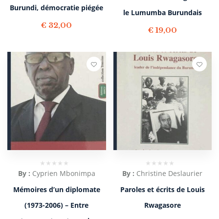
Burundi, démocratie piégée
le Lumumba Burundais
€
32,00
€
19,00
By :
Cyprien Mbonimpa
By :
Christine Deslaurier
Mémoires d’un diplomate
Paroles et écrits de Louis
(1973-2006) – Entre
Rwagasore