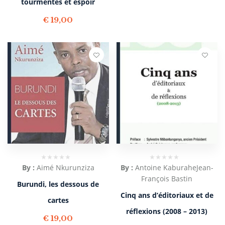
tourmentes et espoir
€
19,00
By :
Aimé Nkurunziza
By :
Antoine Kaburahe
Jean-
François Bastin
Burundi, les dessous de
Cinq ans d’éditoriaux et de
cartes
réflexions (2008 – 2013)
€
19,00