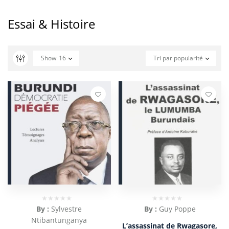
Essai & Histoire
Show
16
Tri par popularité
By :
Sylvestre
By :
Guy Poppe
Ntibantunganya
L’assassinat de Rwagasore,