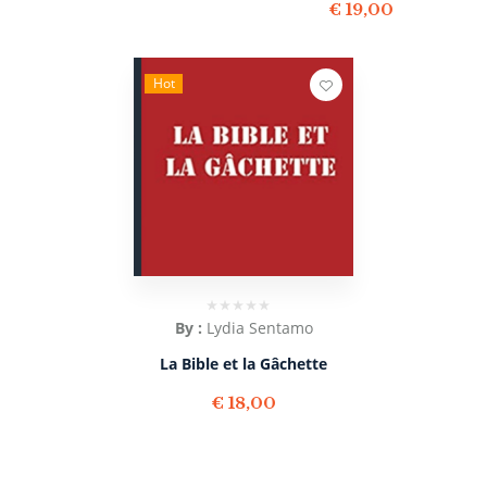
€
19,00
Hot
By :
Lydia Sentamo
La Bible et la Gâchette
€
18,00