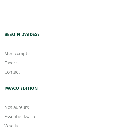
BESOIN D’AIDES?
Mon compte
Favoris
Contact
IWACU ÉDITION
Nos auteurs
Essentiel Iwacu
Who is