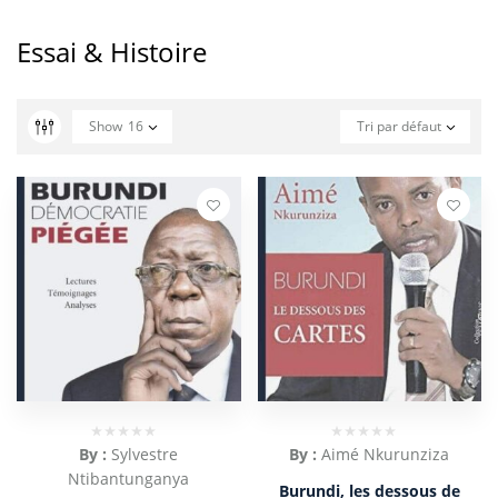
Essai & Histoire
Show
16
Tri par défaut
By :
Sylvestre
By :
Aimé Nkurunziza
Ntibantunganya
Burundi, les dessous de