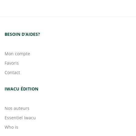
BESOIN D’AIDES?
Mon compte
Favoris
Contact
IWACU ÉDITION
Nos auteurs
Essentiel Iwacu
Who is