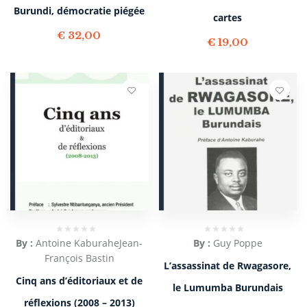
Burundi, démocratie piégée
cartes
€
32,00
€
19,00
By :
Antoine Kaburahe
Jean-
By :
Guy Poppe
François Bastin
L’assassinat de Rwagasore,
Cinq ans d’éditoriaux et de
le Lumumba Burundais
réflexions (2008 – 2013)