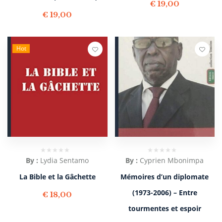
€
19,00
€
19,00
Hot
By :
Lydia Sentamo
By :
Cyprien Mbonimpa
La Bible et la Gâchette
Mémoires d’un diplomate
(1973-2006) – Entre
€
18,00
tourmentes et espoir