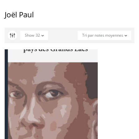
Joël Paul
Show
32
Tri par notes moyennes