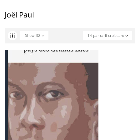
Joël Paul
Show
32
Tri par tarif croissant