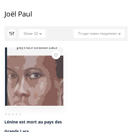
Joël Paul
Show
32
Tri par notes moyennes
Lénine est mort au pays des
Grands Lacs