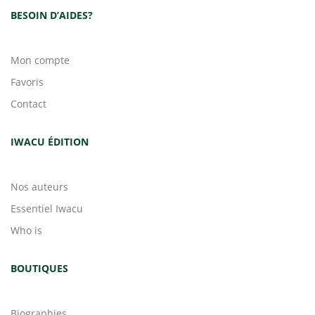
BESOIN D’AIDES?
Mon compte
Favoris
Contact
IWACU ÉDITION
Nos auteurs
Essentiel Iwacu
Who is
BOUTIQUES
Biographies