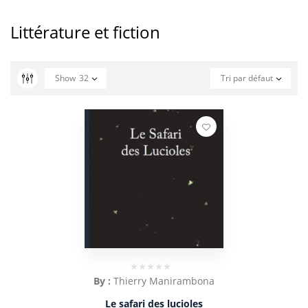
Littérature et fiction
Show
32
Tri par défaut
By :
Thierry Manirambona
Le safari des lucioles