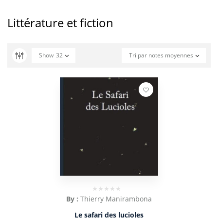
Littérature et fiction
Show
32
Tri par notes moyennes
By :
Thierry Manirambona
Le safari des lucioles