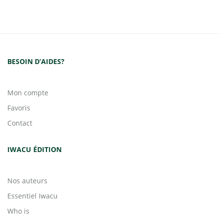
BESOIN D’AIDES?
Mon compte
Favoris
Contact
IWACU ÉDITION
Nos auteurs
Essentiel Iwacu
Who is