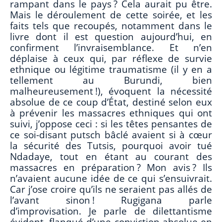
rampant dans le pays ? Cela aurait pu être.
Mais le déroulement de cette soirée, et les
faits tels que recoupés, notamment dans le
livre dont il est question aujourd’hui, en
confirment l’invraisemblance. Et n’en
déplaise à ceux qui, par réflexe de survie
ethnique ou légitime traumatisme (il y en a
tellement au Burundi, bien
malheureusement !), évoquent la nécessité
absolue de ce coup d’État, destiné selon eux
à prévenir les massacres ethniques qui ont
suivi, j’oppose ceci : si les têtes pensantes de
ce soi-disant putsch bâclé avaient si à cœur
la sécurité des Tutsis, pourquoi avoir tué
Ndadaye, tout en étant au courant des
massacres en préparation ? Mon avis ? Ils
n’avaient aucune idée de ce qui s’ensuivrait.
Car j’ose croire qu’ils ne seraient pas allés de
l’avant sinon ! Rugigana parle
d’improvisation. Je parle de dilettantisme