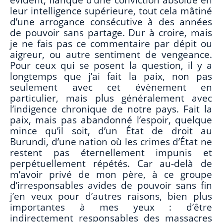
évident, flanqué d’une conviction absolue en
leur intelligence supérieure, tout cela mâtiné
d’une arrogance consécutive à des années
de pouvoir sans partage. Dur à croire, mais
je ne fais pas ce commentaire par dépit ou
aigreur, ou autre sentiment de vengeance.
Pour ceux qui se posent la question, il y a
longtemps que j’ai fait la paix, non pas
seulement avec cet évènement en
particulier, mais plus généralement avec
l’indigence chronique de notre pays. Fait la
paix, mais pas abandonné l’espoir, quelque
mince qu’il soit, d’un État de droit au
Burundi, d’une nation où les crimes d’État ne
restent pas éternellement impunis et
perpétuellement répétés. Car au-delà de
m’avoir privé de mon père, à ce groupe
d’irresponsables avides de pouvoir sans fin
j’en veux pour d’autres raisons, bien plus
importantes à mes yeux : d’être
indirectement responsables des massacres