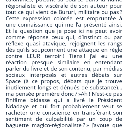
régionaliste et viscérale de son auteur pour
tout ce qui vient de Bururi, militaire ou pas ?
Cette expression colorée est empruntée à
une connaissance qui me l’a présenté ainsi.
Et la question que je pose ici ne peut avoir
comme réponse ceux qui, d’instinct ou par
réflexe quasi atavique, rejoignent les rangs
dès qu’ils soupçonnent une attaque en règle
contre LEUR terroir ! Tiens ! j’ai eu une
réaction presque similaire en entendant
parler du livre et de son contenu, par médias
sociaux interposés et autres débats sur
Space (à ce propos, débats que je trouve
inutilement longs et dénués de substance)…
ma pensée première donc ? »Ah ! N’est-ce pas
l’infâme bidasse qui a livré le Président
Ndadaye et qui fort probablement veut se
racheter une conscience en transférant son
sentiment de culpabilité par un coup de
baguette magico-régionaliste ? » J’avoue que