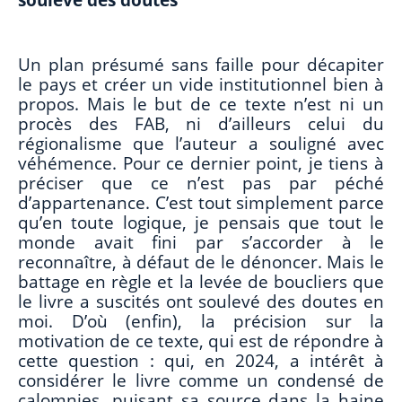
soulevé des doutes
Un plan présumé sans faille pour décapiter
le pays et créer un vide institutionnel bien à
propos. Mais le but de ce texte n’est ni un
procès des FAB, ni d’ailleurs celui du
régionalisme que l’auteur a souligné avec
véhémence. Pour ce dernier point, je tiens à
préciser que ce n’est pas par péché
d’appartenance. C’est tout simplement parce
qu’en toute logique, je pensais que tout le
monde avait fini par s’accorder à le
reconnaître, à défaut de le dénoncer. Mais le
battage en règle et la levée de boucliers que
le livre a suscités ont soulevé des doutes en
moi. D’où (enfin), la précision sur la
motivation de ce texte, qui est de répondre à
cette question : qui, en 2024, a intérêt à
considérer le livre comme un condensé de
calomnies, puisant sa source dans la haine