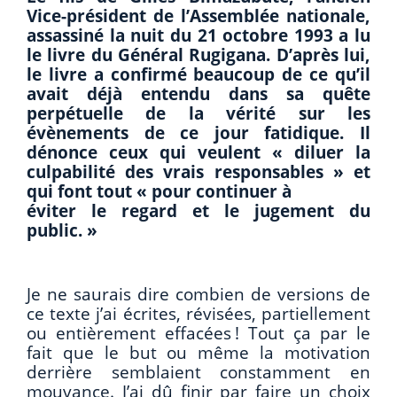
Vice-président de l’Assemblée nationale,
assassiné la nuit du 21 octobre 1993 a lu
le livre du Général Rugigana. D’après lui,
le livre a confirmé beaucoup de ce qu’il
avait déjà entendu dans sa quête
perpétuelle de la vérité sur les
évènements de ce jour fatidique. Il
dénonce ceux qui veulent « diluer la
culpabilité des vrais responsables » et
qui font tout « pour continuer à
éviter le regard et le jugement du
public. »
Je ne saurais dire combien de versions de
ce texte j’ai écrites, révisées, partiellement
ou entièrement effacées ! Tout ça par le
fait que le but ou même la motivation
derrière semblaient constamment en
mouvance. J’ai dû finir par faire un choix