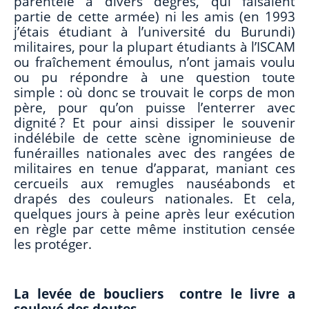
parentèle à divers degrés, qui faisaient
partie de cette armée) ni les amis (en 1993
j’étais étudiant à l’université du Burundi)
militaires, pour la plupart étudiants à l’ISCAM
ou fraîchement émoulus, n’ont jamais voulu
ou pu répondre à une question toute
simple : où donc se trouvait le corps de mon
père, pour qu’on puisse l’enterrer avec
dignité ? Et pour ainsi dissiper le souvenir
indélébile de cette scène ignominieuse de
funérailles nationales avec des rangées de
militaires en tenue d’apparat, maniant ces
cercueils aux remugles nauséabonds et
drapés des couleurs nationales. Et cela,
quelques jours à peine après leur exécution
en règle par cette même institution censée
les protéger.
La levée de boucliers contre le livre a