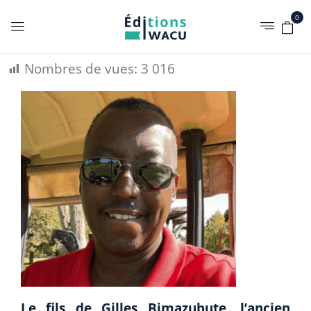
0
Nombres de vues:
3 016
Le fils de Gilles Bimazubute, l’ancien