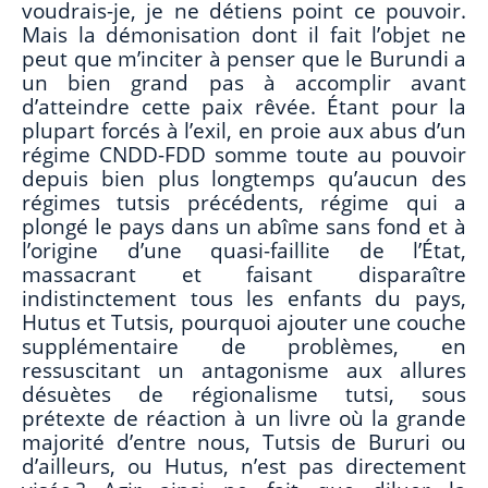
voudrais-je, je ne détiens point ce pouvoir.
Mais la démonisation dont il fait l’objet ne
peut que m’inciter à penser que le Burundi a
un bien grand pas à accomplir avant
d’atteindre cette paix rêvée. Étant pour la
plupart forcés à l’exil, en proie aux abus d’un
régime CNDD-FDD somme toute au pouvoir
depuis bien plus longtemps qu’aucun des
régimes tutsis précédents, régime qui a
plongé le pays dans un abîme sans fond et à
l’origine d’une quasi-faillite de l’État,
massacrant et faisant disparaître
indistinctement tous les enfants du pays,
Hutus et Tutsis, pourquoi ajouter une couche
supplémentaire de problèmes, en
ressuscitant un antagonisme aux allures
désuètes de régionalisme tutsi, sous
prétexte de réaction à un livre où la grande
majorité d’entre nous, Tutsis de Bururi ou
d’ailleurs, ou Hutus, n’est pas directement