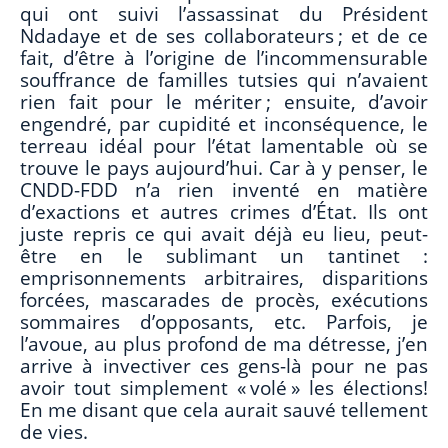
qui ont suivi l’assassinat du Président
Ndadaye et de ses collaborateurs ; et de ce
fait, d’être à l’origine de l’incommensurable
souffrance de familles tutsies qui n’avaient
rien fait pour le mériter ; ensuite, d’avoir
engendré, par cupidité et inconséquence, le
terreau idéal pour l’état lamentable où se
trouve le pays aujourd’hui. Car à y penser, le
CNDD-FDD n’a rien inventé en matière
d’exactions et autres crimes d’État. Ils ont
juste repris ce qui avait déjà eu lieu, peut-
être en le sublimant un tantinet :
emprisonnements arbitraires, disparitions
forcées, mascarades de procès, exécutions
sommaires d’opposants, etc. Parfois, je
l’avoue, au plus profond de ma détresse, j’en
arrive à invectiver ces gens-là pour ne pas
avoir tout simplement « volé » les élections!
En me disant que cela aurait sauvé tellement
de vies.