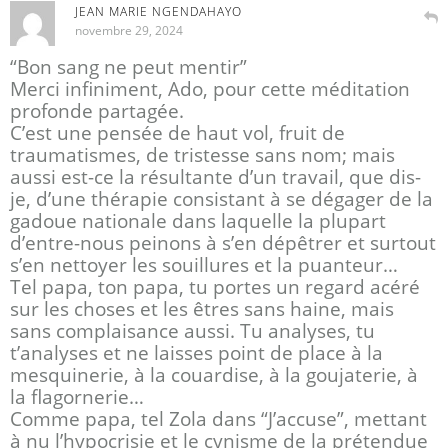
JEAN MARIE NGENDAHAYO
novembre 29, 2024
“Bon sang ne peut mentir”
Merci infiniment, Ado, pour cette méditation
profonde partagée.
C’est une pensée de haut vol, fruit de
traumatismes, de tristesse sans nom; mais
aussi est-ce la résultante d’un travail, que dis-
je, d’une thérapie consistant à se dégager de la
gadoue nationale dans laquelle la plupart
d’entre-nous peinons à s’en dépêtrer et surtout
s’en nettoyer les souillures et la puanteur…
Tel papa, ton papa, tu portes un regard acéré
sur les choses et les êtres sans haine, mais
sans complaisance aussi. Tu analyses, tu
t’analyses et ne laisses point de place à la
mesquinerie, à la couardise, à la goujaterie, à
la flagornerie…
Comme papa, tel Zola dans “J’accuse”, mettant
à nu l’hypocrisie et le cynisme de la prétendue