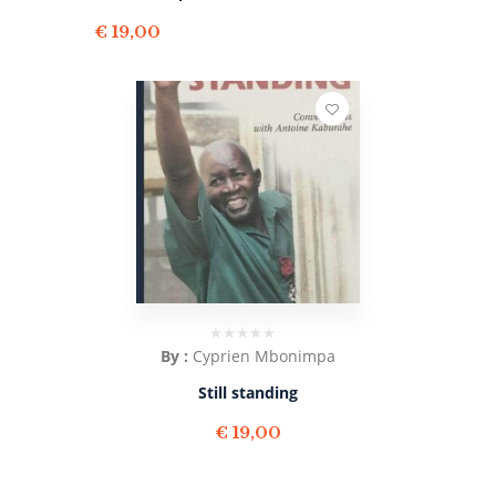
€
19,00
By :
Cyprien Mbonimpa
Still standing
€
19,00