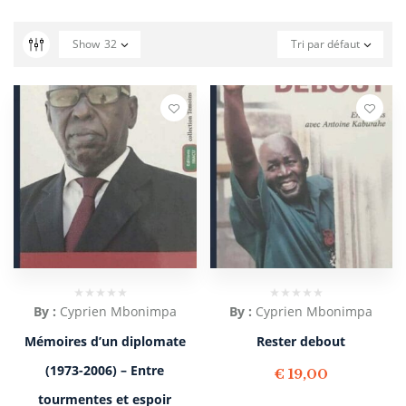
Show
32
Tri par défaut
By :
Cyprien Mbonimpa
By :
Cyprien Mbonimpa
Mémoires d’un diplomate
Rester debout
(1973-2006) – Entre
€
19,00
tourmentes et espoir