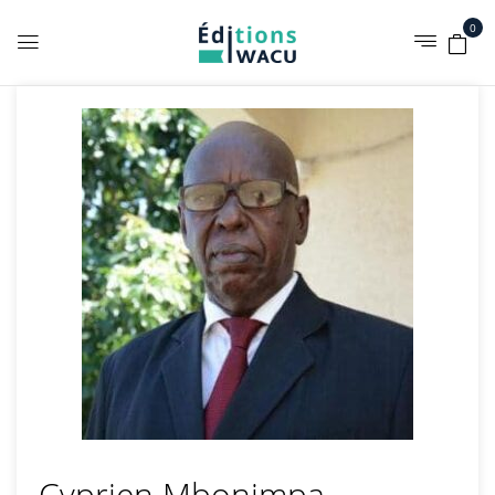
0
Cyprien Mbonimpa