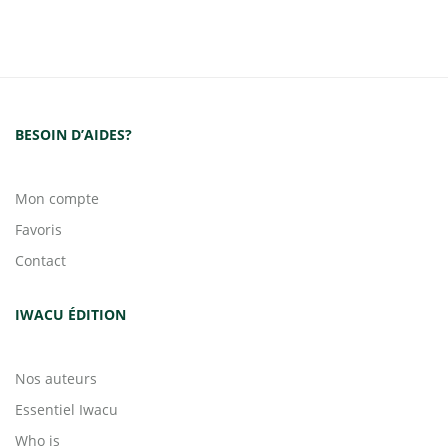
BESOIN D’AIDES?
Mon compte
Favoris
Contact
IWACU ÉDITION
Nos auteurs
Essentiel Iwacu
Who is