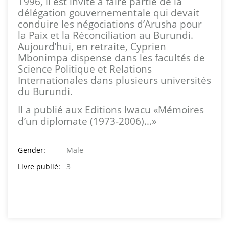
1996, il est invité à faire partie de la
délégation gouvernementale qui devait
conduire les négociations d’Arusha pour
la Paix et la Réconciliation au Burundi.
Aujourd’hui, en retraite, Cyprien
Mbonimpa dispense dans les facultés de
Science Politique et Relations
Internationales dans plusieurs universités
du Burundi.
Il a publié aux Editions Iwacu «Mémoires
d’un diplomate (1973-2006)…»
Gender:
Male
Livre publié:
3