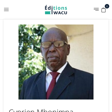
0
Cyprien Mbonimpa