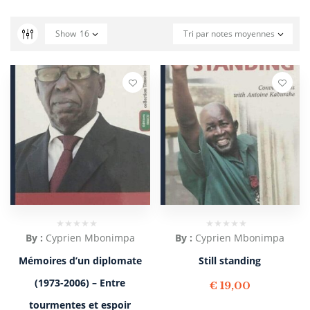
Show
16
Tri par notes moyennes
By :
Cyprien Mbonimpa
By :
Cyprien Mbonimpa
Mémoires d’un diplomate
Still standing
(1973-2006) – Entre
€
19,00
tourmentes et espoir