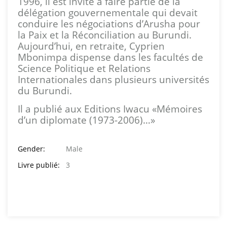
1996, il est invité à faire partie de la
délégation gouvernementale qui devait
conduire les négociations d’Arusha pour
la Paix et la Réconciliation au Burundi.
Aujourd’hui, en retraite, Cyprien
Mbonimpa dispense dans les facultés de
Science Politique et Relations
Internationales dans plusieurs universités
du Burundi.
Il a publié aux Editions Iwacu «Mémoires
d’un diplomate (1973-2006)…»
Gender:
Male
Livre publié:
3