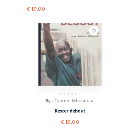
€
19,00
By :
Cyprien Mbonimpa
Rester debout
€
19,00