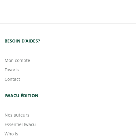
BESOIN D’AIDES?
Mon compte
Favoris
Contact
IWACU ÉDITION
Nos auteurs
Essentiel Iwacu
Who is