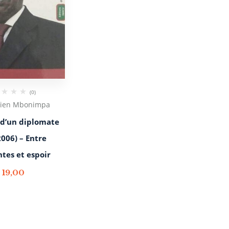
(0)
rien Mbonimpa
d’un diplomate
006) – Entre
tes et espoir
€
19,00