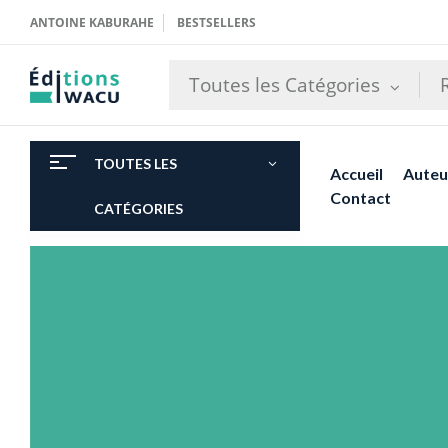
ANTOINE KABURAHE
BESTSELLERS
Toutes les Catégories
TOUTES LES
Accueil
Auteu
Contact
CATÉGORIES