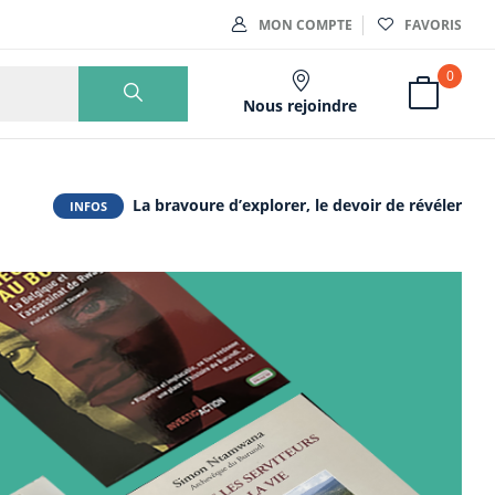
MON COMPTE
FAVORIS
0
Nous rejoindre
La bravoure d’explorer, le devoir de révéler
INFOS