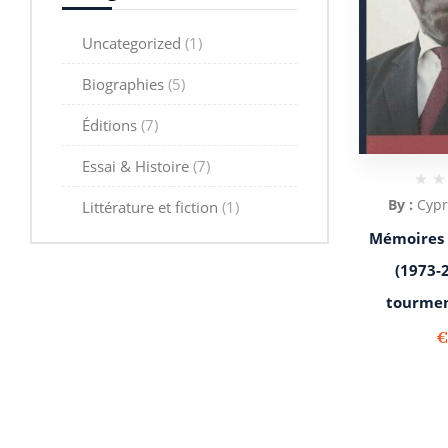
Uncategorized
(1)
Biographies
(5)
Éditions
(7)
Essai & Histoire
(7)
By :
Cyp
Littérature et fiction
(1)
Mémoires 
(1973-2
tourmen