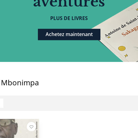
aventures
PLUS DE LIVRES
Achetez maintenant
n Mbonimpa