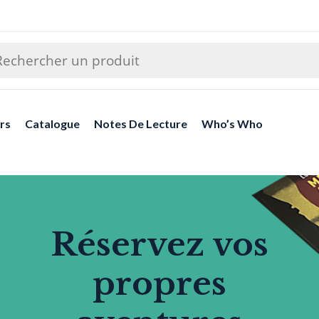
rs
Catalogue
Notes De Lecture
Who’s Who
Réservez vos
propres