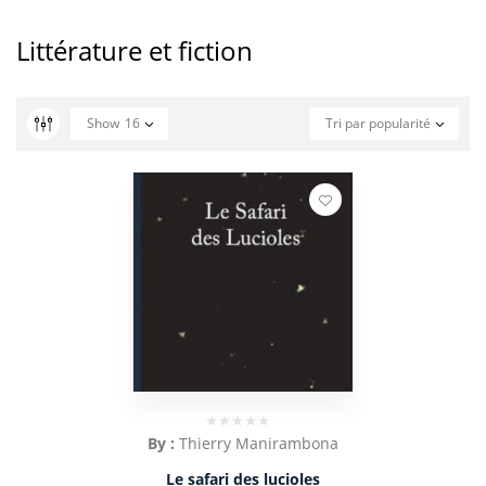
Littérature et fiction
Show
16
Tri par popularité
By :
Thierry Manirambona
Le safari des lucioles