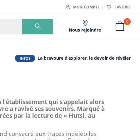
MON COMPTE
FAVORIS
0
Nous rejoindre
La bravoure d’explorer, le devoir de révéler
INFOS
l’établissement qui s’appelait alors
re a ravivé ses souvenirs. Marqué à
rées par la lecture de « Hutsi, au
ond consacré aux traces indélébiles