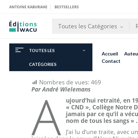
ANTOINE KABURAHE
BESTSELLERS
Toutes les Catégories
TOUTES LES
Accueil
Auteu
Contact
CATÉGORIES
Nombres de vues:
469
A
Par André Wielemans
ujourd’hui retraité, en 1
« CND », Collège Notre D
jamais par ce qu’il a vécu
nom de tous les sangs » .
J’ai lu d’une traite, avec