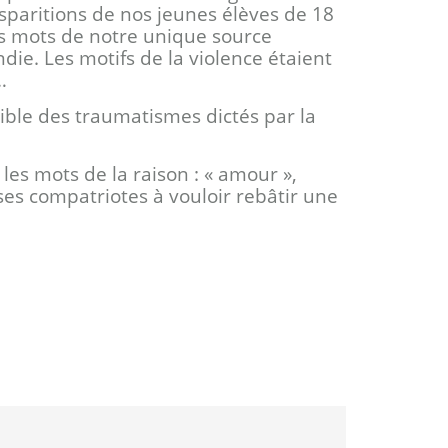
isparitions de nos jeunes élèves de 18
 les mots de notre unique source
ndie. Les motifs de la violence étaient
…
ssible des traumatismes dictés par la
 les mots de la raison : « amour »,
 ses compatriotes à vouloir rebâtir une