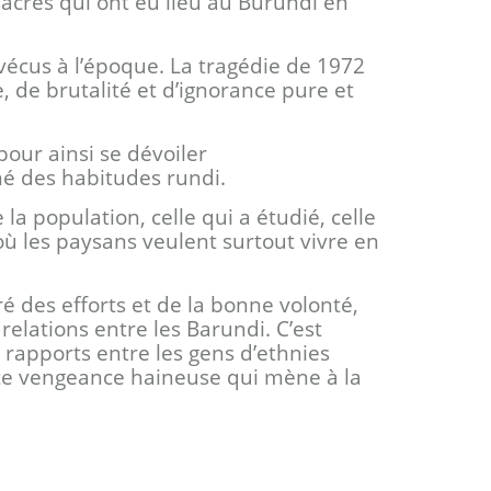
sacres qui ont eu lieu au Burundi en
é vécus à l’époque. La tragédie de 1972
 de brutalité et d’ignorance pure et
our ainsi se dévoiler
né des habitudes rundi.
 la population, celle qui a étudié, celle
, où les paysans veulent surtout vivre en
ré des efforts et de la bonne volonté,
elations entre les Barundi. C’est
 rapports entre les gens d’ethnies
ette vengeance haineuse qui mène à la