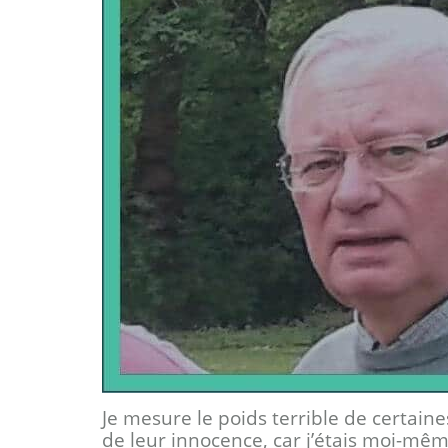
Je mesure le poids terrible de certaine
de leur innocence, car j’étais moi-m