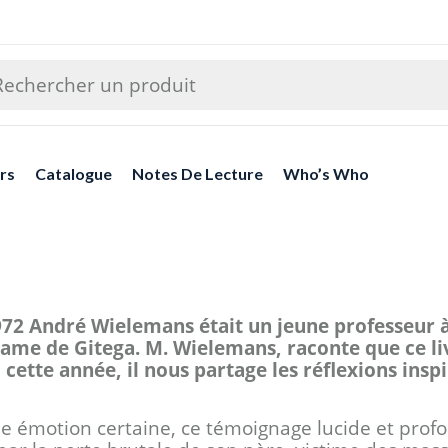
rs
Catalogue
Notes De Lecture
Who’s Who
972 André Wielemans était un jeune professeur à 
ame de Gitega. M. Wielemans, raconte que ce liv
 cette année, il nous partage les réflexions inspi
 une émotion certaine, ce témoignage lucide et prof