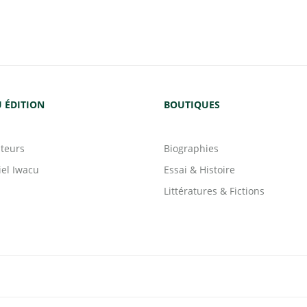
 ÉDITION
BOUTIQUES
teurs
Biographies
iel Iwacu
Essai & Histoire
Littératures & Fictions