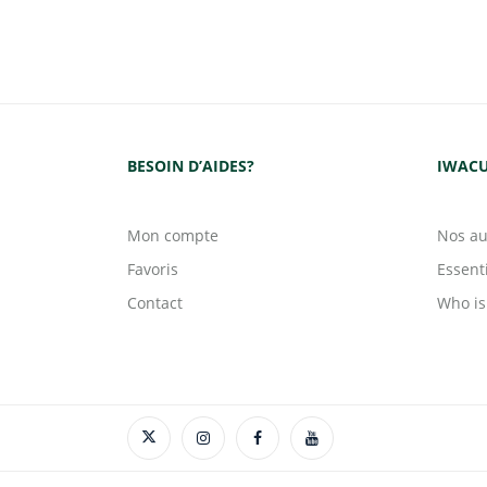
BESOIN D’AIDES?
IWACU
Mon compte
Nos au
Favoris
Essent
Contact
Who is