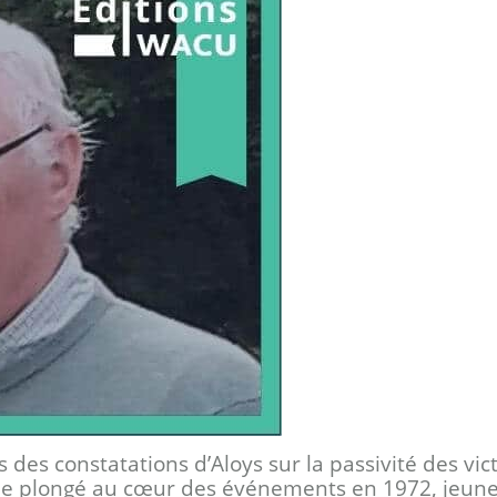
s des constatations d’Aloys sur la passivité des vi
ême plongé au cœur des événements en 1972, jeune