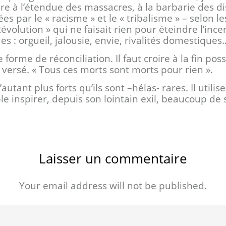
oire à l’étendue des massacres, à la barbarie des d
tées par le « racisme » et le « tribalisme » – selon
Révolution » qui ne faisait rien pour éteindre l’ince
es : orgueil, jalousie, envie, rivalités domestiques
 forme de réconciliation. Il faut croire à la fin po
g versé. « Tous ces morts sont morts pour rien ».
ant plus forts qu’ils sont –hélas- rares. Il utilise
le inspirer, depuis son lointain exil, beaucoup de
Laisser un commentaire
Your email address will not be published.