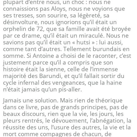
plupart d’entre nous, un choc : nous ne
connaissions pas Aloys, nous ne voyions que
ses tresses, son sourire, sa légèreté, sa
désinvolture, nous ignorions qu’il était un
orphelin de 72, que sa famille avait été broyée
par ce drame, qu’il était un miraculé. Nous ne
savions pas qu’il était un « hutsi » : lui aussi,
comme tant d’autres. Tellement burundais en
somme. Si Antoine a choisi de le raconter, c’est
justement parce qu’il a compris que son
histoire était la sienne, celle de l’immense
majorité des Barundi, et qu’il fallait sortir du
cycle infernal des vengeances, que la haine
n’était jamais qu’un pis-aller.
Jamais une solution. Mais rien de théorique
dans ce livre, pas de grands principes, pas de
beaux discours, rien que la vie, les jours, les
pleurs rentrés, le dévouement, l’abnégation, la
réussite des uns, l’usure des autres, la vie et la
mort comme compagnes de chacun, de