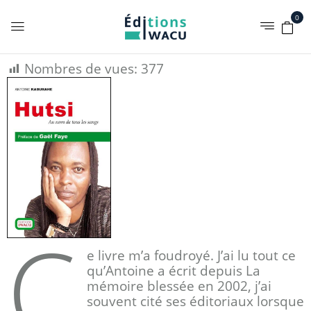
0
Nombres de vues:
377
C
e livre m’a foudroyé. J’ai lu tout ce
qu’Antoine a écrit depuis La
mémoire blessée en 2002, j’ai
souvent cité ses éditoriaux lorsque