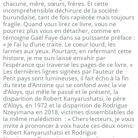
chacune, mère, sœurs, frères. Et cette
incompréhensible déchirure de la société
burundaise, tant de fois rapiécée mais toujours
fragile. Quand vous lirez ce livre, vous ne
pourrez plus vous en détacher, comme en
témoigne Gaël Faye dans sa puissante préface :
« Je l’ai lu d’une traite. Le coeur lourd, les
larmes aux yeux. Pourtant, en refermant cette
histoire, je me suis laissé envahir par
l’espérance qui traverse les pages de ce livre. »
Les dernières lignes signées par l’auteur de
Petit pays sont lumineuses, il fait écho à la fin
du texte d’Antoine qui se confond avec la vie
d’Aloys, qui mêle le passé et le présent, la
disparition de Robert Kanyarushatsi, le père
d’Aloys, en 1972 et la disparition de Rodrigue
Nzeyimana en 2018, victimes dissemblables de
la même malédiction : « Chers lecteurs, je vous
invite à prononcer à voix haute ces deux noms:
Robert Kanyarushatsi et Rodrigue