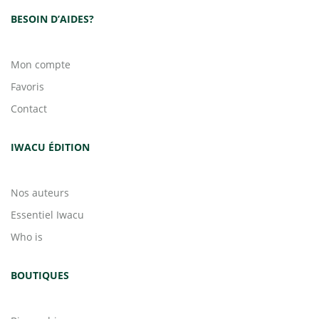
BESOIN D’AIDES?
Mon compte
Favoris
Contact
IWACU ÉDITION
Nos auteurs
Essentiel Iwacu
Who is
BOUTIQUES