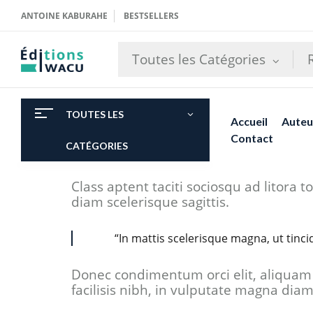
ANTOINE KABURAHE
BESTSELLERS
Toutes les Catégories
TOUTES LES
Accueil
Auteu
Contact
CATÉGORIES
Class aptent taciti sociosqu ad litora
diam scelerisque sagittis.
“In mattis scelerisque magna, ut tinci
Donec condimentum orci elit, aliquam 
facilisis nibh, in vulputate magna diam