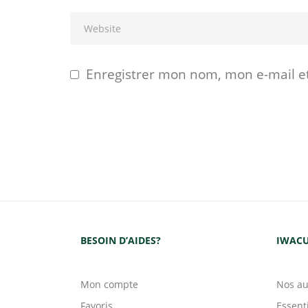
Enregistrer mon nom, mon e-mail e
BESOIN D’AIDES?
IWACU
Mon compte
Nos au
Favoris
Essent