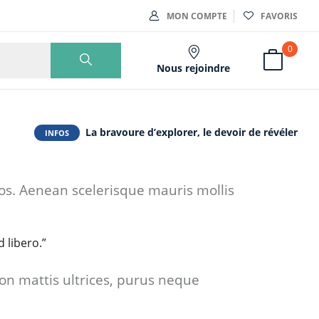
MON COMPTE
FAVORIS
0
Nous rejoindre
La bravoure d’explorer, le devoir de révéler
INFOS
eos. Aenean scelerisque mauris mollis
 libero.”
on mattis ultrices, purus neque