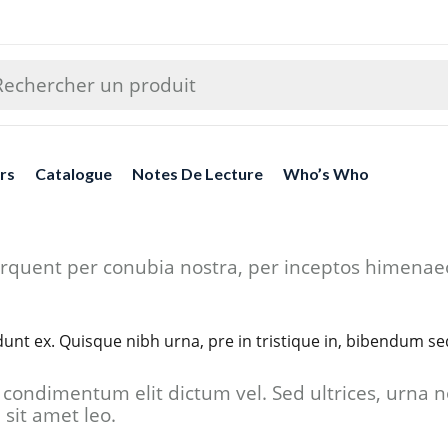
rs
Catalogue
Notes De Lecture
Who’s Who
 torquent per conubia nostra, per inceptos himena
dunt ex. Quisque nibh urna, pre in tristique in, bibendum sed
condimentum elit dictum vel. Sed ultrices, urna n
 sit amet leo.