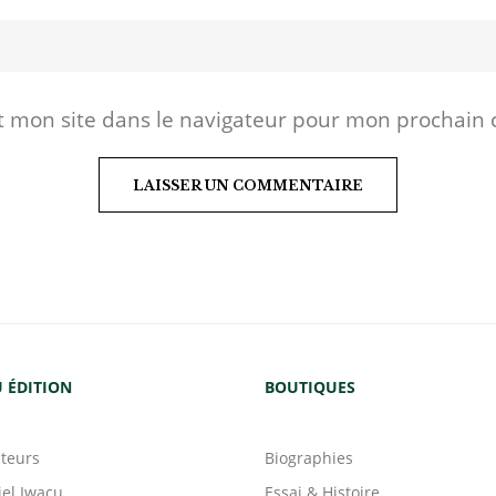
t mon site dans le navigateur pour mon prochain
 ÉDITION
BOUTIQUES
teurs
Biographies
iel Iwacu
Essai & Histoire