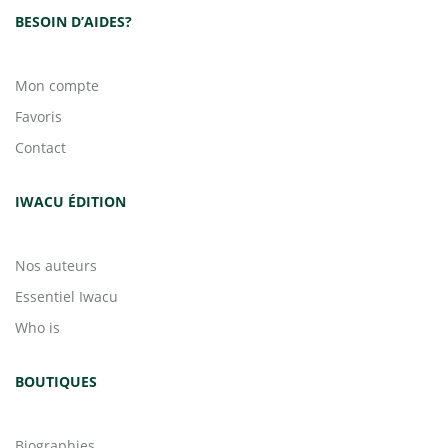
BESOIN D’AIDES?
Mon compte
Favoris
Contact
IWACU ÉDITION
Nos auteurs
Essentiel Iwacu
Who is
BOUTIQUES
Biographies