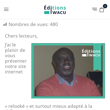
0
Nombres de vues:
480
Chers lecteurs,
J’ai le
plaisir de
vous
présenter
notre site
internet
« relooké » et surtout mieux adapté à la