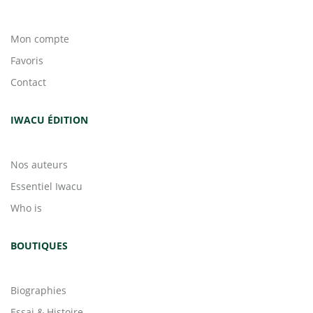
Mon compte
Favoris
Contact
IWACU ÉDITION
Nos auteurs
Essentiel Iwacu
Who is
BOUTIQUES
Biographies
Essai & Histoire