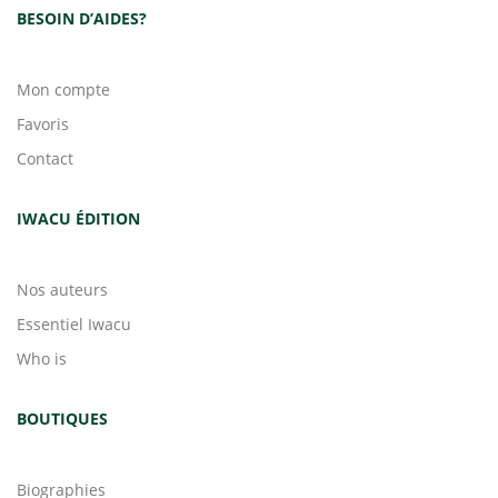
BESOIN D’AIDES?
Mon compte
Favoris
Contact
IWACU ÉDITION
Nos auteurs
Essentiel Iwacu
Who is
BOUTIQUES
Biographies