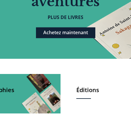
aventures
PLUS DE LIVRES
Achetez maintenant
phies
Éditions