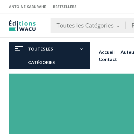
ANTOINE KABURAHE
BESTSELLERS
Toutes les Catégories
TOUTES LES
Accueil
Auteu
Contact
CATÉGORIES