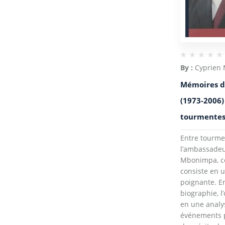
By :
Cyprien
Mémoires d
(1973-2006)
tourmentes 
Entre tourme
l’ambassadeu
Mbonimpa, c
consiste en 
poignante. En
biographie, l
en une analys
événements po