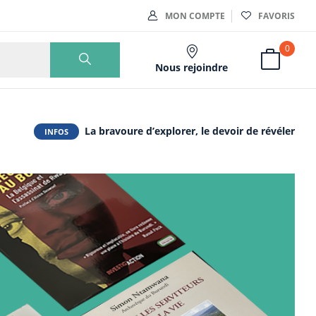
MON COMPTE
FAVORIS
0
Nous rejoindre
La bravoure d’explorer, le devoir de révéler
INFOS