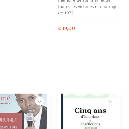
mémoire de son mari et de
toutes les victimes et naufragés
de 1972.
€
19,00