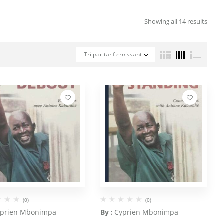
Showing all 14 results
Tri par tarif croissant
(0)
(0)
yprien Mbonimpa
By :
Cyprien Mbonimpa