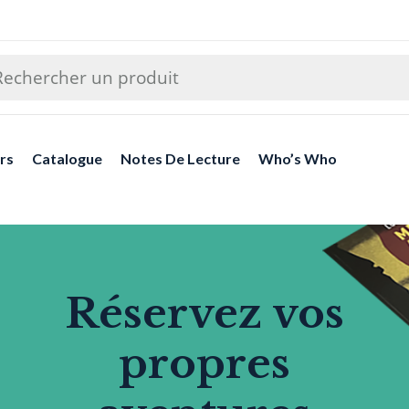
rs
Catalogue
Notes De Lecture
Who’s Who
Réservez vos
propres