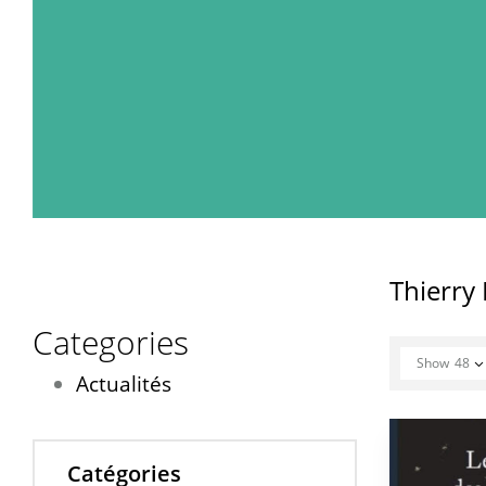
Thierr
Categories
Show
48
Actualités
Catégories