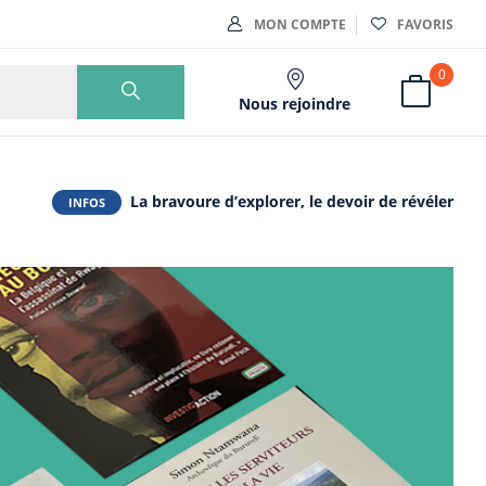
MON COMPTE
FAVORIS
0
Nous rejoindre
La bravoure d’explorer, le devoir de révéler
INFOS