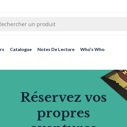
rs
Catalogue
Notes De Lecture
Who’s Who
Réservez vos
propres