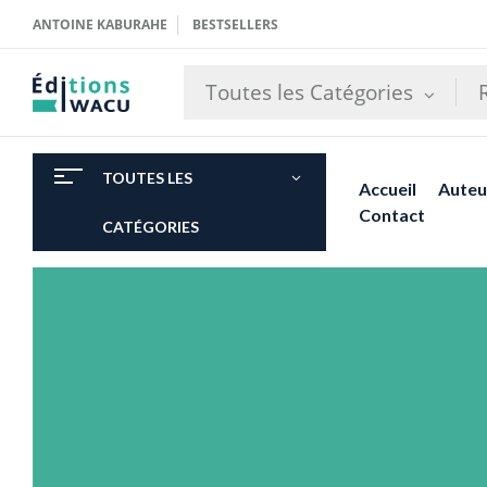
ANTOINE KABURAHE
BESTSELLERS
Toutes les Catégories
TOUTES LES
Accueil
Auteu
Contact
CATÉGORIES