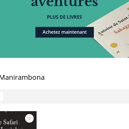
aventures
PLUS DE LIVRES
Achetez maintenant
y Manirambona