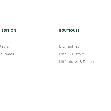
 ÉDITION
BOUTIQUES
teurs
Biographies
iel Iwacu
Essai & Histoire
Littératures & Fictions