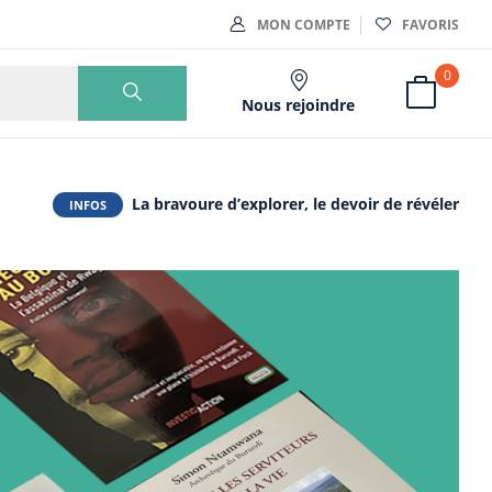
MON COMPTE
FAVORIS
0
Nous rejoindre
La bravoure d’explorer, le devoir de révéler
INFOS