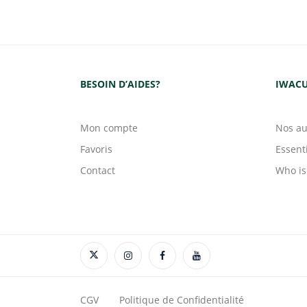
BESOIN D’AIDES?
IWACU
Mon compte
Nos au
Favoris
Essent
Contact
Who is
CGV
Politique de Confidentialité