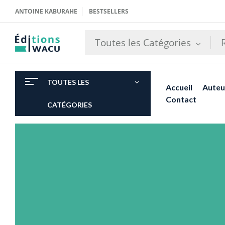
ANTOINE KABURAHE
BESTSELLERS
Toutes les Catégories
TOUTES LES
Accueil
Auteu
Contact
CATÉGORIES