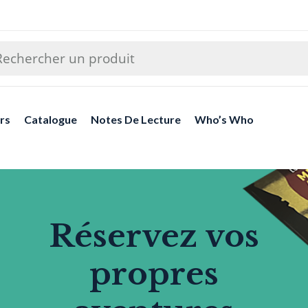
rs
Catalogue
Notes De Lecture
Who’s Who
Réservez vos
propres