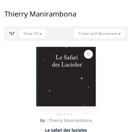
Thierry Manirambona
Show
16
Tri par tarif décroissant
By :
Thierry Manirambona
Le safari des lucioles