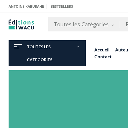
ANTOINE KABURAHE
BESTSELLERS
Toutes les Catégories
TOUTES LES
Accueil
Auteu
Contact
CATÉGORIES