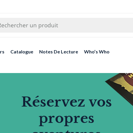
rs
Catalogue
Notes De Lecture
Who’s Who
Réservez vos
propres