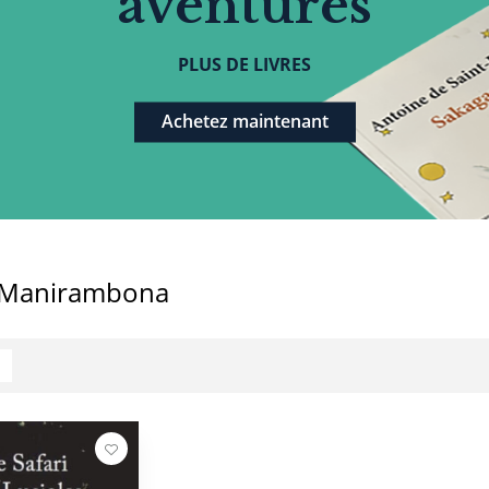
aventures
PLUS DE LIVRES
Achetez maintenant
y Manirambona