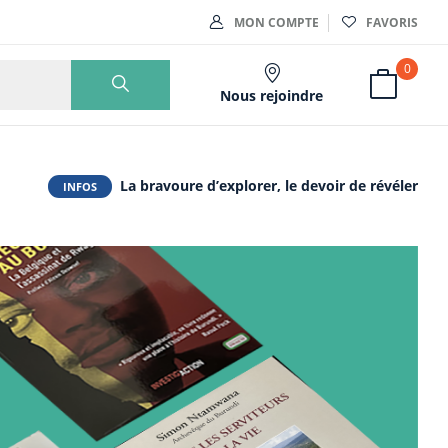
MON COMPTE
FAVORIS
0
Nous rejoindre
La bravoure d’explorer, le devoir de révéler
INFOS