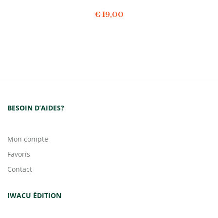
€
19,00
BESOIN D’AIDES?
Mon compte
Favoris
Contact
IWACU ÉDITION