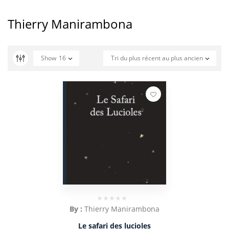
Thierry Manirambona
Show
16
Tri du plus récent au plus ancien
By :
Thierry Manirambona
Le safari des lucioles