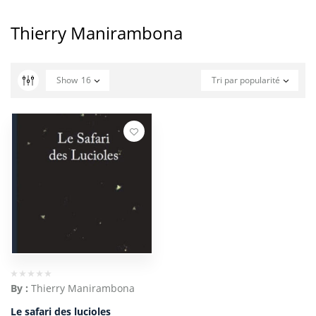
Thierry Manirambona
Show
16
Tri par popularité
By :
Thierry Manirambona
Le safari des lucioles