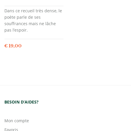
Dans ce recueil très dense, le
poète parle de ses
souffrances mais ne lâche
pas l’espoir.
€
19,00
BESOIN D’AIDES?
Mon compte
Favoris