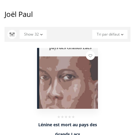
Joël Paul
Show
32
Tri par défaut
Lénine est mort au pays des
Grands Lacs