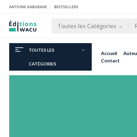
ANTOINE KABURAHE
BESTSELLERS
Toutes les Catégories
TOUTES LES
Accueil
Auteu
Contact
CATÉGORIES