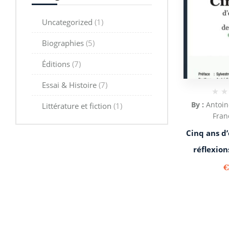
Uncategorized
(1)
Biographies
(5)
Éditions
(7)
Essai & Histoire
(7)
By :
Antoi
Littérature et fiction
(1)
Fran
Cinq ans d’
réflexion