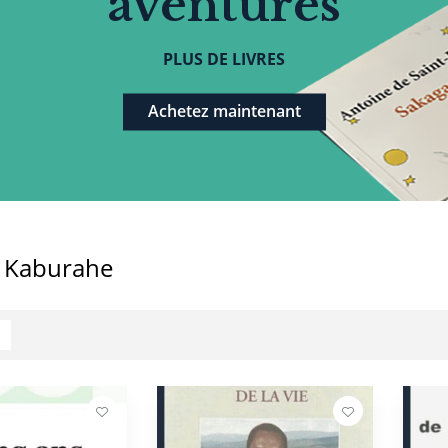
aventures
PLUS DE LIVRES
Achetez maintenant
 Kaburahe