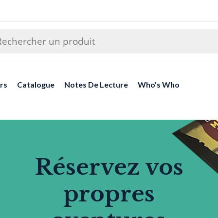
rs
Catalogue
Notes De Lecture
Who’s Who
Réservez vos
propres