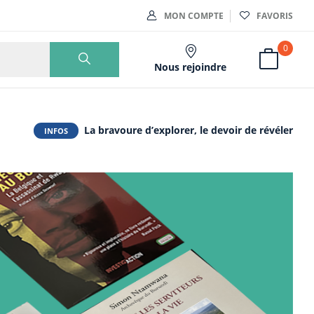
MON COMPTE
FAVORIS
0
Nous rejoindre
La bravoure d’explorer, le devoir de révéler
INFOS