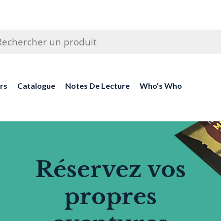
rs
Catalogue
Notes De Lecture
Who’s Who
Réservez vos
propres