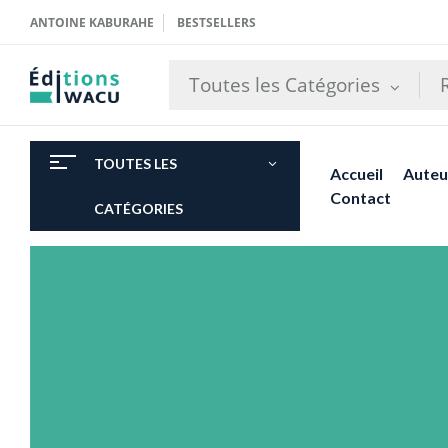
ANTOINE KABURAHE
BESTSELLERS
Toutes les Catégories
TOUTES LES
Accueil
Auteu
Contact
CATÉGORIES