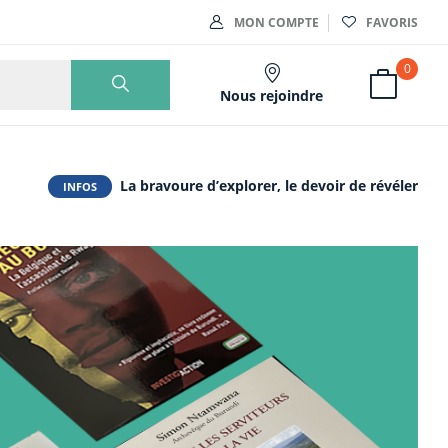
MON COMPTE
FAVORIS
0
Nous rejoindre
La bravoure d’explorer, le devoir de révéler
INFOS