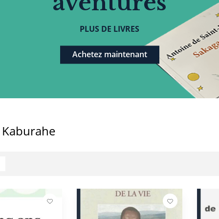
aventures
PLUS DE LIVRES
Achetez maintenant
 Kaburahe