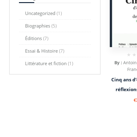
Uncategorized
(1)
Biographies
(5)
Éditions
(7)
Essai & Histoire
(7)
By :
Antoi
Littérature et fiction
(1)
Fran
Cinq ans d’
réflexion