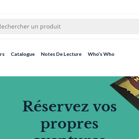
rs
Catalogue
Notes De Lecture
Who’s Who
Réservez vos
propres