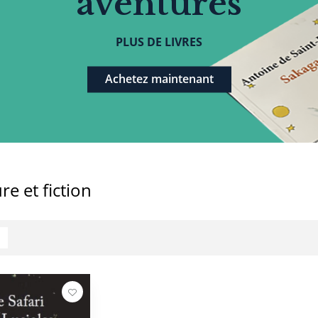
aventures
PLUS DE LIVRES
Achetez maintenant
re et fiction