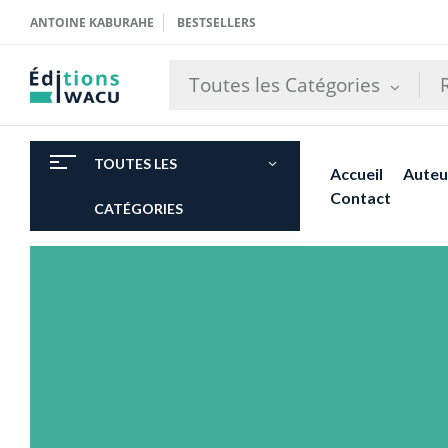
ANTOINE KABURAHE
BESTSELLERS
Toutes les Catégories
TOUTES LES
Accueil
Auteu
Contact
CATÉGORIES