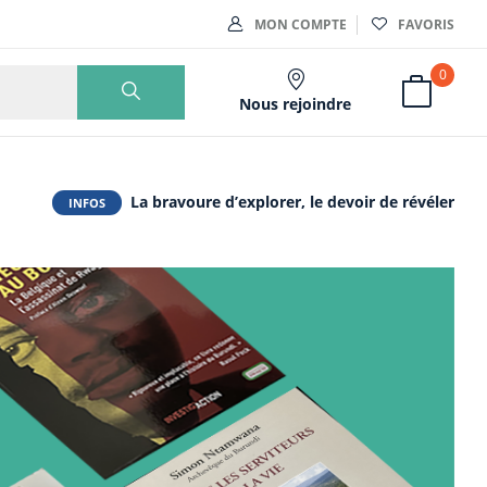
MON COMPTE
FAVORIS
0
Nous rejoindre
La bravoure d’explorer, le devoir de révéler
INFOS