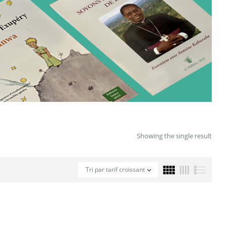
Showing the single result
Tri par tarif croissant