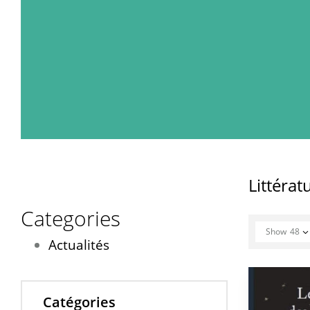
Littératu
Categories
Show
48
Actualités
Catégories