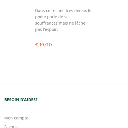
Dans ce recueil très dense, le
poète parle de ses
souffrances mais ne lâche
pas l’espoir.
€
19,00
BESOIN D’AIDES?
Mon compte
Favoris