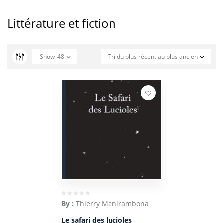
Littérature et fiction
Show
48
Tri du plus récent au plus ancien
By :
Thierry Manirambona
Le safari des lucioles