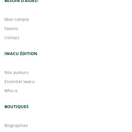
BESOIN D’AIDES?
Mon compte
Favoris
Contact
IWACU ÉDITION
Nos auteurs
Essentiel Iwacu
Who is
BOUTIQUES
Biographies