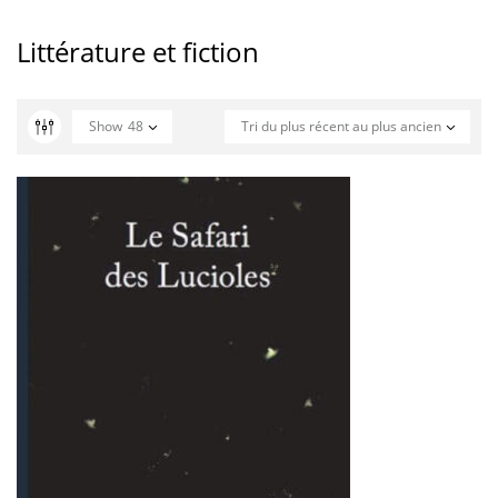
Littérature et fiction
Show
48
Tri du plus récent au plus ancien