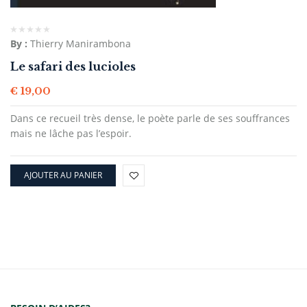
By :
Thierry Manirambona
Le safari des lucioles
€
19,00
Dans ce recueil très dense, le poète parle de ses souffrances
mais ne lâche pas l’espoir.
AJOUTER AU PANIER