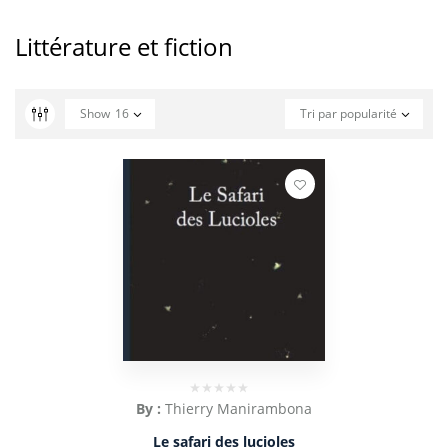
Littérature et fiction
Show
16
Tri par popularité
By :
Thierry Manirambona
Le safari des lucioles