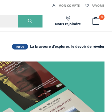
MON COMPTE
FAVORIS
0
Nous rejoindre
La bravoure d’explorer, le devoir de révéler
INFOS