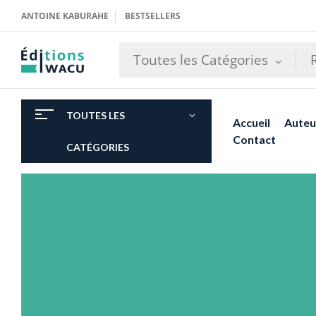
ANTOINE KABURAHE
BESTSELLERS
Toutes les Catégories
TOUTES LES
Accueil
Auteu
Contact
CATÉGORIES