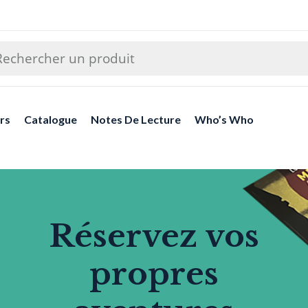
rs
Catalogue
Notes De Lecture
Who’s Who
Réservez vos
propres